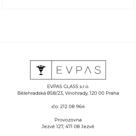
EVPAS GLASS s.r.o.
Bělehradská 858/23, Vinohrady, 120 00 Praha
ičo: 212 08 964
Provozovna
Jezvé 127, 471 08 Jezvé