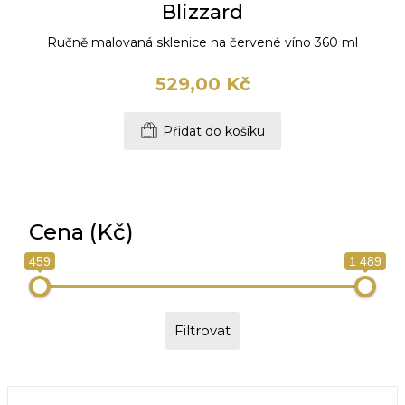
Blizzard
Ručně malovaná sklenice na červené víno 360 ml
529,00 Kč
Přidat do košíku
Cena (Kč)
459
1 489
Filtrovat