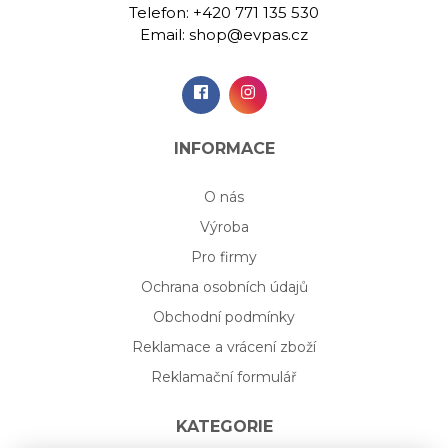
Telefon:
+420 771 135 530
Email:
shop@evpas.cz
INFORMACE
O nás
Výroba
Pro firmy
Ochrana osobních údajů
Obchodní podmínky
Reklamace a vrácení zboží
Reklamační formulář
KATEGORIE