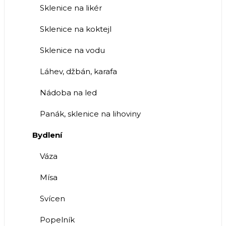
Sklenice na likér
Sklenice na koktejl
Sklenice na vodu
Láhev, džbán, karafa
Nádoba na led
Panák, sklenice na lihoviny
Bydlení
Váza
Mísa
Svícen
Popelník