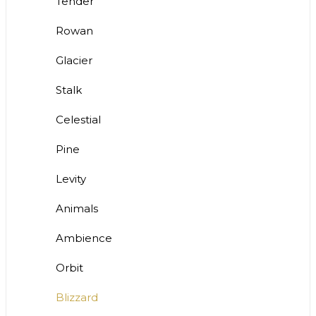
Tender
Rowan
Glacier
Stalk
Celestial
Pine
Levity
Animals
Ambience
Orbit
Blizzard