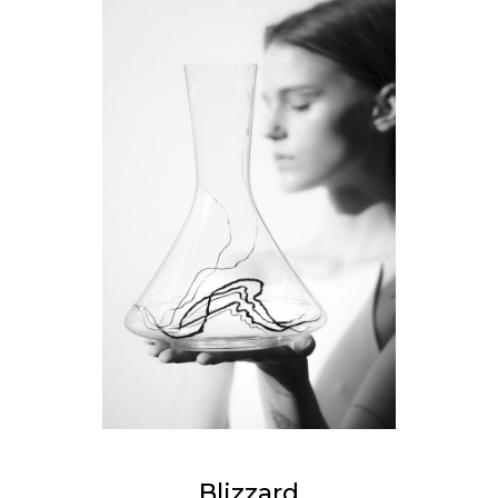
Blizzard