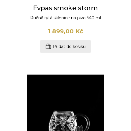
Evpas smoke storm
Ručně rytá sklenice na pivo 540 ml
1 899,00 Kč
Přidat do košíku