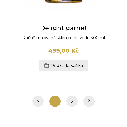
Delight garnet
Ručně malovaná sklenice na vodu 300 ml
499,00 Kč
Přidat do košíku
1
2