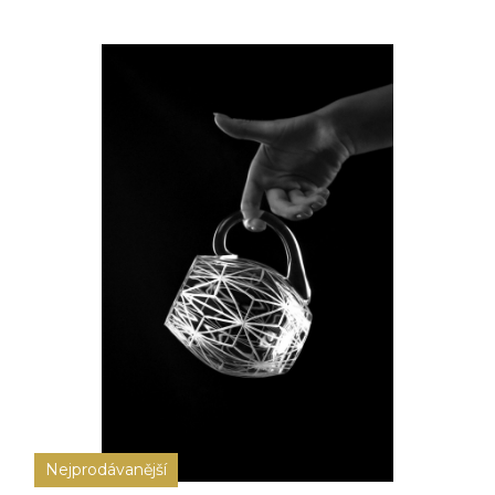
Nejprodávanější