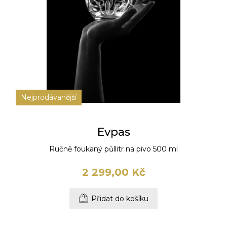
Nejprodávanější
Evpas
Ručně foukaný půllitr na pivo 500 ml
2 299,00 Kč
Přidat do košíku