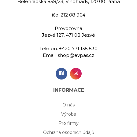
Bělehradská 858/23, Vinohrady, 120 00 Praha
ičo: 212 08 964
Provozovna
Jezvé 127, 471 08 Jezvé
Telefon:
+420 771 135 530
Email:
shop@evpas.cz
INFORMACE
O nás
Výroba
Pro firmy
Ochrana osobních údajů