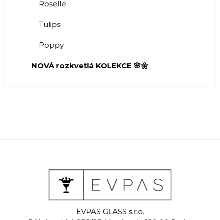
Roselle
Tulips
Poppy
NOVÁ rozkvetlá KOLEKCE 🌸🌼
EVPAS GLASS s.r.o.