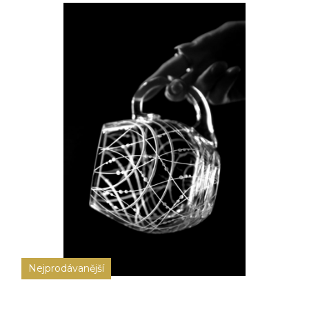
Nejprodávanější