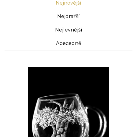
Nejnovější
Nejdražší
Nejlevnější
Abecedně