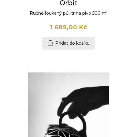
Orbit
Ručně foukaný půllitr na pivo 500 ml
1 689,00 Kč
Přidat do košíku