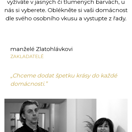
vyžíváte v jasných či tlumených barvách, u
nás si vyberete. Oblékněte si vaši domácnost
dle svého osobního vkusu a vystupte z řady.
manželé Zlatohlávkovi
ZAKLADATELÉ
„Chceme dodat špetku krásy do každé
domácnosti.”