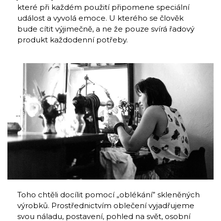
které při každém použití připomene speciální
událost a vyvolá emoce. U kterého se člověk
bude cítit výjimečně, a ne že pouze svírá řadový
produkt každodenní potřeby.
Toho chtěli docílit pomocí „oblékání” skleněných
výrobků. Prostřednictvím oblečení vyjadřujeme
svou náladu, postavení, pohled na svět, osobní