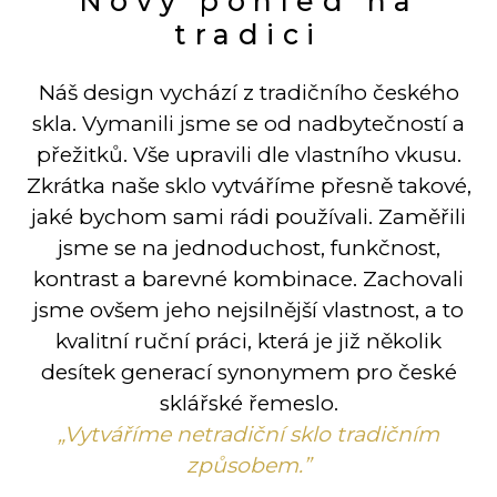
Nový pohled na
tradici
Náš design vychází z tradičního českého
skla. Vymanili jsme se od nadbytečností a
přežitků. Vše upravili dle vlastního vkusu.
Zkrátka naše sklo vytváříme přesně takové,
jaké bychom sami rádi používali. Zaměřili
jsme se na jednoduchost, funkčnost,
kontrast a barevné kombinace. Zachovali
jsme ovšem jeho nejsilnější vlastnost, a to
kvalitní ruční práci, která je již několik
desítek generací synonymem pro české
sklářské řemeslo.
„Vytváříme netradiční sklo tradičním
způsobem.”