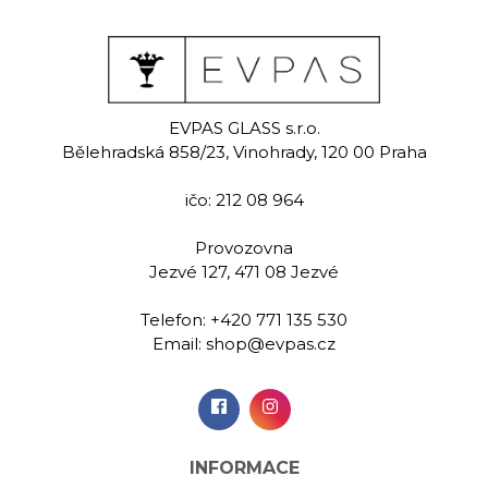
EVPAS GLASS s.r.o.
Bělehradská 858/23, Vinohrady, 120 00 Praha
ičo: 212 08 964
Provozovna
Jezvé 127, 471 08 Jezvé
Telefon:
+420 771 135 530
Email:
shop@evpas.cz
INFORMACE