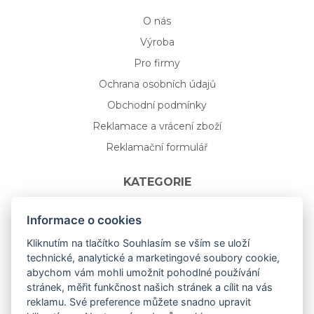
O nás
Výroba
Pro firmy
Ochrana osobních údajů
Obchodní podmínky
Reklamace a vrácení zboží
Reklamační formulář
KATEGORIE
Nápojové sklo
Informace o cookies
Bydlení
Kliknutím na tlačítko Souhlasím se vším se uloží
technické, analytické a marketingové soubory cookie,
Dárkový poukaz na míru
abychom vám mohli umožnit pohodlné používání
Mystery box
stránek, měřit funkčnost našich stránek a cílit na vás
Kolekce
reklamu. Své preference můžete snadno upravit