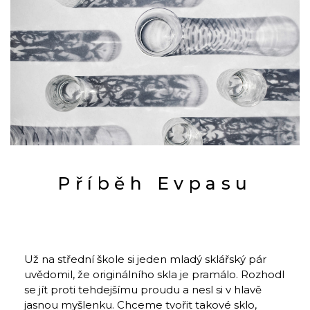
Příběh Evpasu
Už na střední škole si jeden mladý sklářský pár
uvědomil, že originálního skla je pramálo. Rozhodl
se jít proti tehdejšímu proudu a nesl si v hlavě
jasnou myšlenku. Chceme tvořit takové sklo,