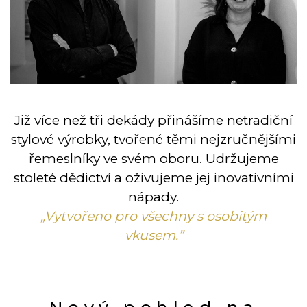
Již více než tři dekády přinášíme netradiční
stylové výrobky, tvořené těmi nejzručnějšími
řemeslníky ve svém oboru. Udržujeme
stoleté dědictví a oživujeme jej inovativními
nápady.
„Vytvořeno pro všechny s osobitým
vkusem.”