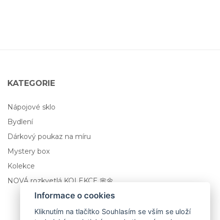
KATEGORIE
Nápojové sklo
Bydlení
Dárkový poukaz na míru
Mystery box
Kolekce
NOVÁ rozkvetlá KOLEKCE 🌸🌼
Informace o cookies
Kliknutím na tlačítko Souhlasím se vším se uloží