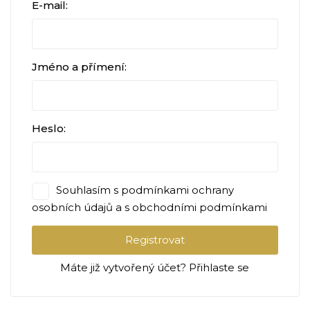
E-mail:
Jméno a přímení:
Heslo:
Souhlasím s
podmínkami ochrany
osobních údajů
a s
obchodními podmínkami
Registrovat
Máte již vytvořený účet? Přihlaste se