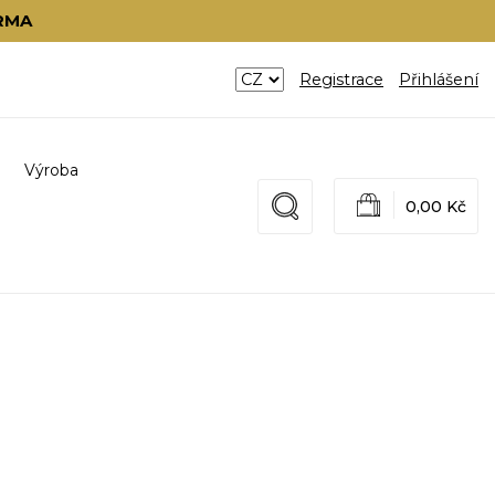
RMA
Registrace
Přihlášení
Výroba
0,00 Kč