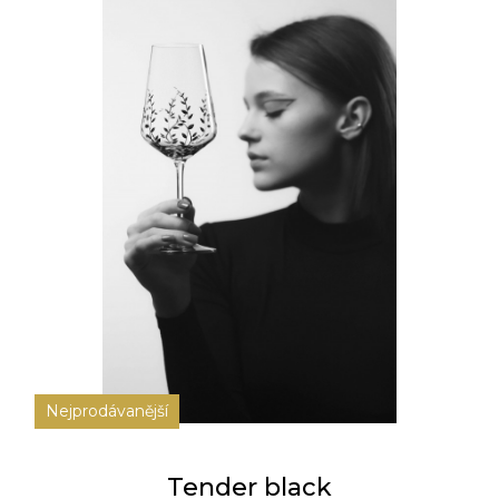
Nejprodávanější
Tender black