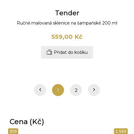
Tender
Ručně malovaná sklenice na šampaňské 200 ml
559,00 Kč
Přidat do košíku
1
2
Cena (Kč)
309
1 569