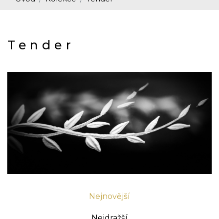
Tender
Nejnovější
Nejdražší