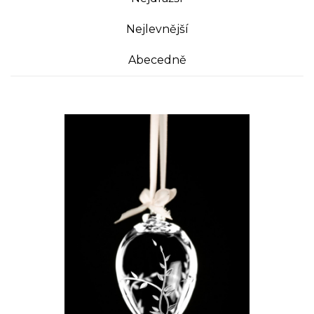
Nejlevnější
Abecedně