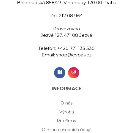
Bělehradská 858/23, Vinohrady, 120 00 Praha
ičo: 212 08 964
Provozovna
Jezvé 127, 471 08 Jezvé
Telefon:
+420 771 135 530
Email:
shop@evpas.cz
INFORMACE
O nás
Výroba
Pro firmy
Ochrana osobních údajů