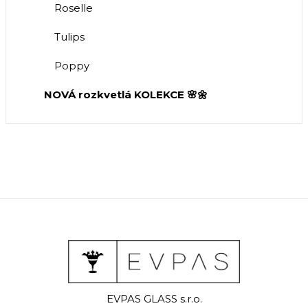
Roselle
Tulips
Poppy
NOVÁ rozkvetlá KOLEKCE 🌸🌼
EVPAS GLASS s.r.o.