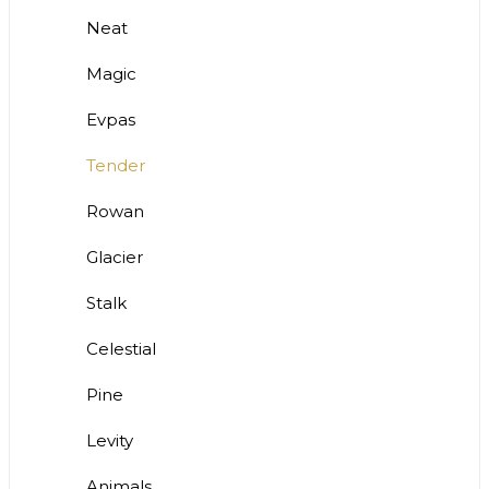
Neat
Magic
Evpas
Tender
Rowan
Glacier
Stalk
Celestial
Pine
Levity
Animals