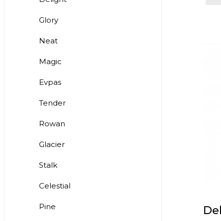
Glory
Neat
Magic
Evpas
Tender
Rowan
Glacier
Stalk
Celestial
Pine
Del