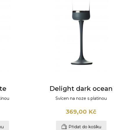
te
Delight dark ocean
tinou
Svícen na noze s platinou
369,00 Kč
ku
Přidat do košíku