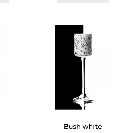
Bush white