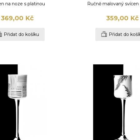
en na noze s platinou
Ručně malovaný svícen
369,00 Kč
359,00 Kč
Přidat do košíku
Přidat do koší