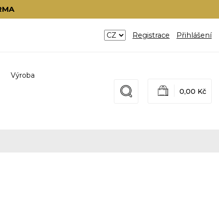
RMA
Registrace
Přihlášení
Výroba
0,00 Kč