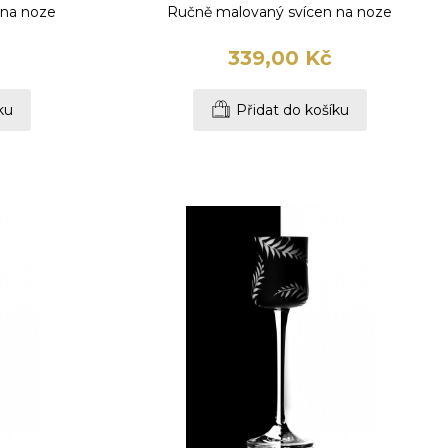
 na noze
Ručně malovaný svícen na noze
339,00 Kč
ku
Přidat do košíku