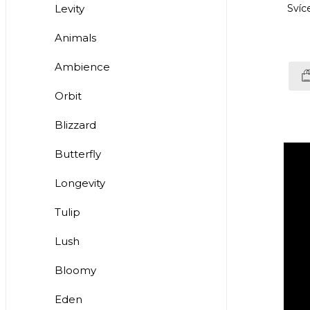
Levity
Svíc
Animals
Ambience
Orbit
Blizzard
Butterfly
Longevity
Tulip
Lush
Bloomy
Eden