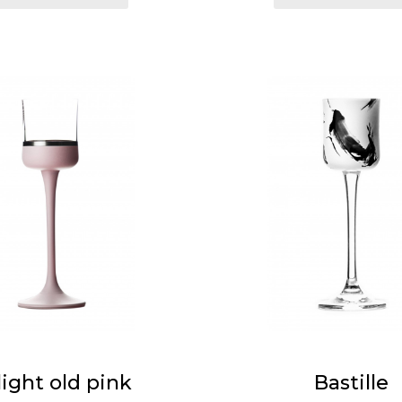
ight old pink
Bastille