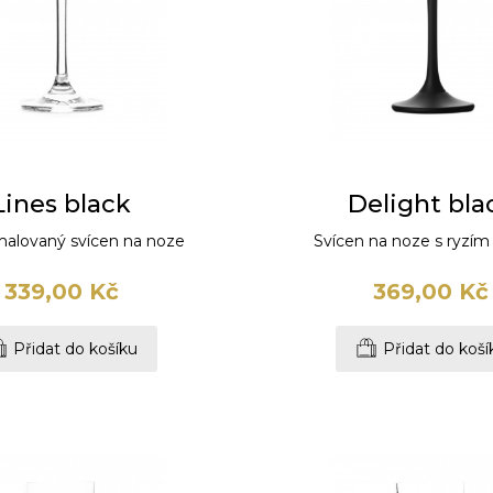
Lines black
Delight bla
alovaný svícen na noze
Svícen na noze s ryzím
339,00 Kč
369,00 Kč
Přidat do košíku
Přidat do koší