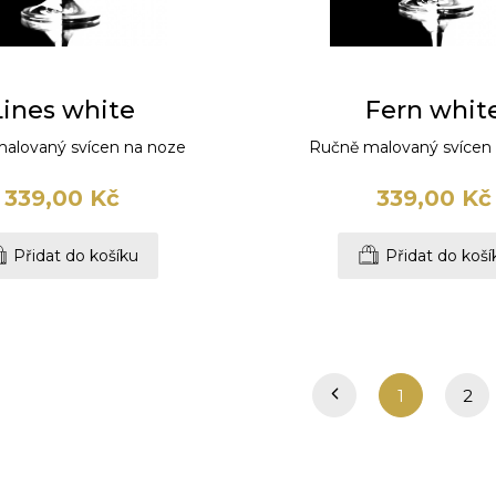
Lines white
Fern whit
alovaný svícen na noze
Ručně malovaný svícen
339,00 Kč
339,00 Kč
Přidat do košíku
Přidat do koší
1
2