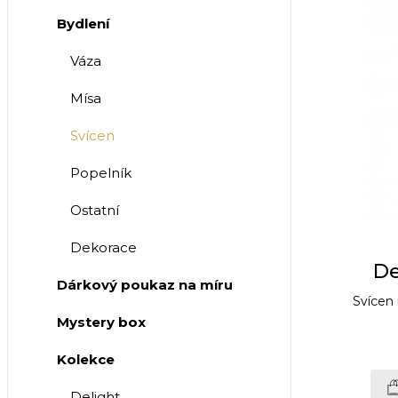
Bydlení
Váza
Mísa
Svícen
Popelník
Ostatní
Dekorace
De
Dárkový poukaz na míru
Svícen
Mystery box
Kolekce
Delight