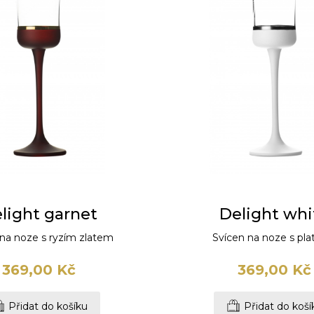
light garnet
Delight whi
 na noze s ryzím zlatem
Svícen na noze s pla
369,00 Kč
369,00 Kč
Přidat do košíku
Přidat do koší