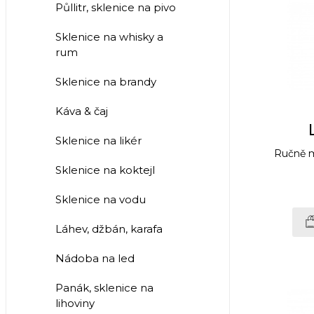
Půllitr, sklenice na pivo
Sklenice na whisky a
rum
Sklenice na brandy
Káva & čaj
Sklenice na likér
Ručně m
Sklenice na koktejl
Sklenice na vodu
Láhev, džbán, karafa
Nádoba na led
Panák, sklenice na
lihoviny