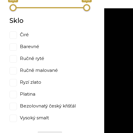
Sklo
Čiré
Barevné
Ručně ryté
Ručně malované
Ryzí zlato
Platina
Bezolovnatý český křišťál
Vysoký smalt