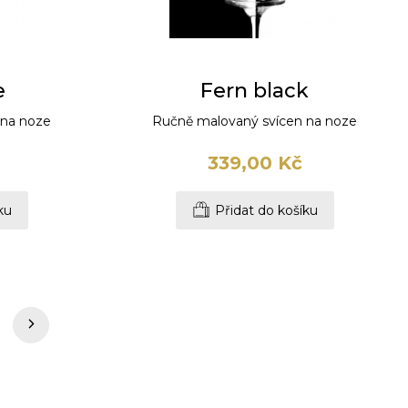
e
Fern black
 na noze
Ručně malovaný svícen na noze
339,00 Kč
ku
Přidat do košíku