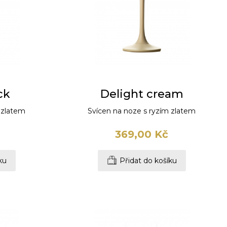
ck
Delight cream
 zlatem
Svícen na noze s ryzím zlatem
369,00 Kč
ku
Přidat do košíku