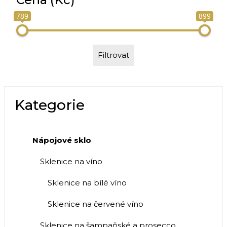
789
899
Filtrovat
Kategorie
Nápojové sklo
Sklenice na víno
Sklenice na bílé víno
Sklenice na červené víno
Sklenice na šampaňské a prosecco