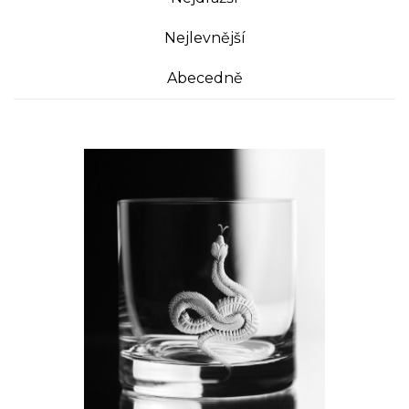
Nejlevnější
Abecedně