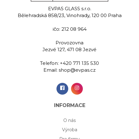
EVPAS GLASS s.r.o.
Bělehradská 858/23, Vinohrady, 120 00 Praha
ičo: 212 08 964
Provozovna
Jezvé 127, 471 08 Jezvé
Telefon:
+420 771 135 530
Email:
shop@evpas.cz
INFORMACE
O nás
Výroba
Pro firmy