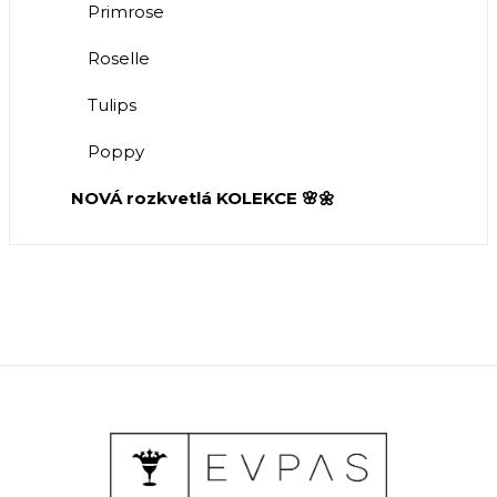
Primrose
Roselle
Tulips
Poppy
NOVÁ rozkvetlá KOLEKCE 🌸🌼