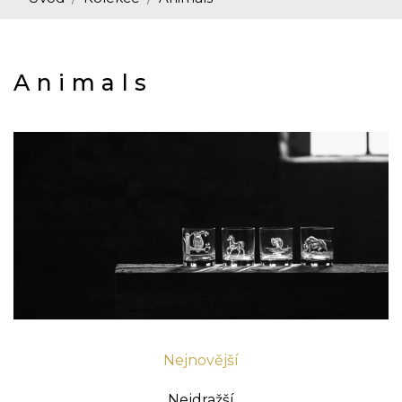
Animals
Nejnovější
Nejdražší