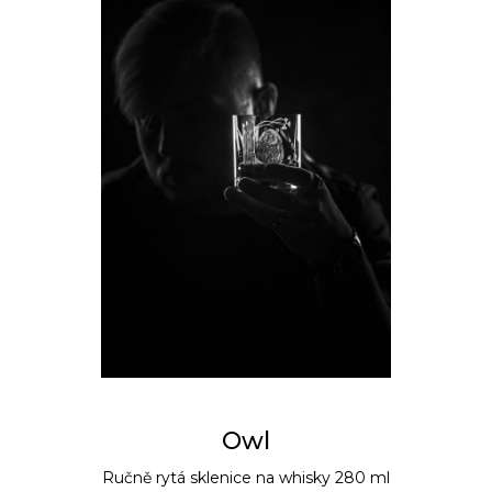
Owl
Ručně rytá sklenice na whisky 280 ml