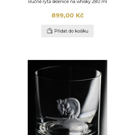
Ručně rytá sklenice na whisky 280 ml
899,00 Kč
Přidat do košíku