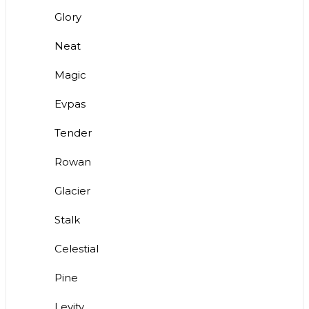
Glory
Neat
Magic
Evpas
Tender
Rowan
Glacier
Stalk
Celestial
Pine
Levity