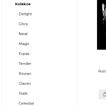
Kolekce
Delight
Glory
Neat
Magic
Evpas
Tender
Ručn
Rowan
Glacier
Stalk
Celestial