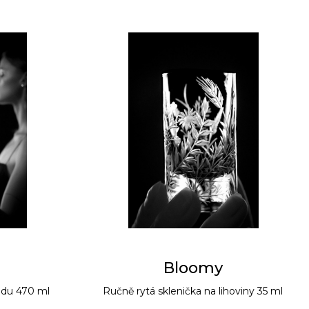
Bloomy
odu 470 ml
Ručně rytá sklenička na lihoviny 35 ml