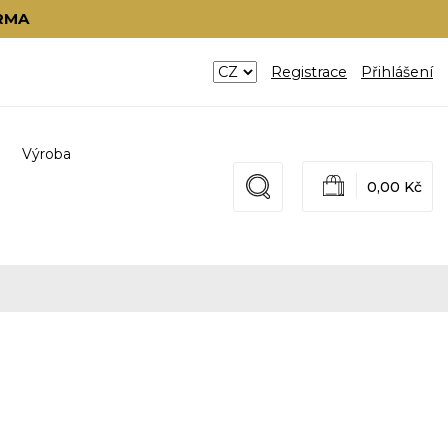
RMA
Registrace
Přihlášení
Výroba
0,00 Kč