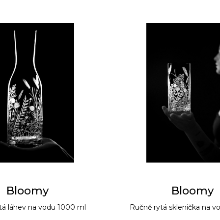
Bloomy
Bloomy
tá láhev na vodu 1000 ml
Ručně rytá sklenička na v