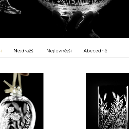
í
Nejdražší
Nejlevnější
Abecedně