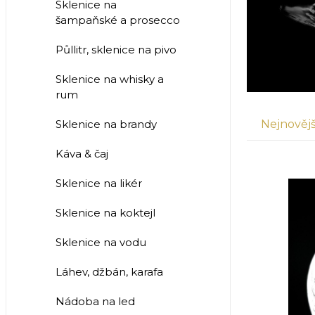
Sklenice na
šampaňské a prosecco
Půllitr, sklenice na pivo
Sklenice na whisky a
rum
Nejnovějš
Sklenice na brandy
Káva & čaj
Sklenice na likér
Sklenice na koktejl
Sklenice na vodu
Láhev, džbán, karafa
Nádoba na led