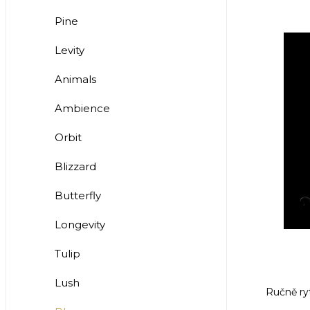
Pine
Levity
Animals
Ambience
Orbit
Blizzard
Butterfly
Longevity
Tulip
Lush
Ručně ry