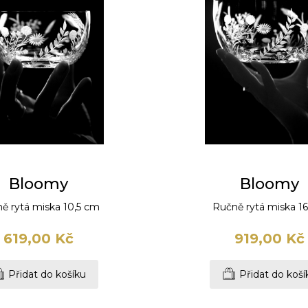
Bloomy
Bloomy
ě rytá miska 10,5 cm
Ručně rytá miska 1
619,00 Kč
919,00 Kč
Přidat do košíku
Přidat do koší