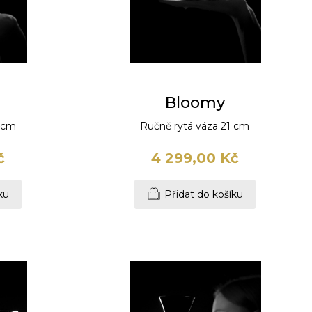
Bloomy
8 cm
Ručně rytá váza 21 cm
č
4 299,00 Kč
ku
Přidat do košíku