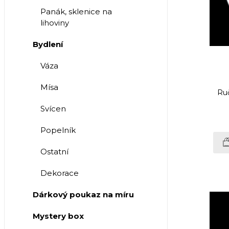
Panák, sklenice na
lihoviny
Bydlení
Váza
Mísa
Ruč
Svícen
Popelník
Ostatní
Dekorace
Dárkový poukaz na míru
Mystery box