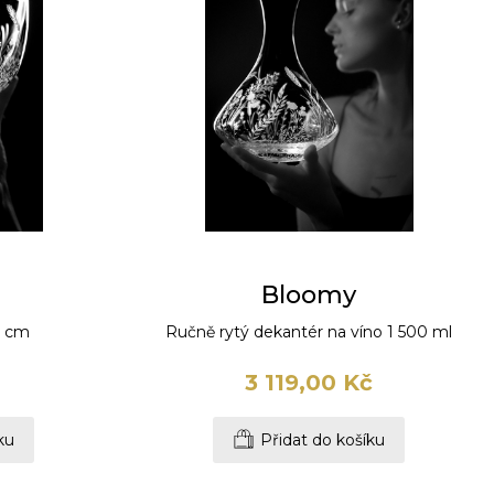
Bloomy
6 cm
Ručně rytý dekantér na víno 1 500 ml
3 119,00 Kč
ku
Přidat do košíku