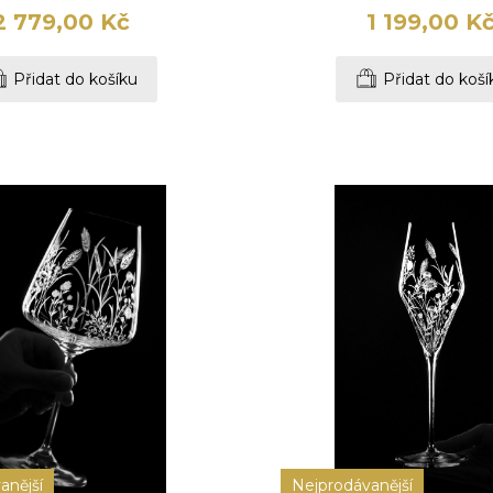
2 779,00 Kč
1 199,00 K
Přidat do košíku
Přidat do koší
anější
Nejprodávanější