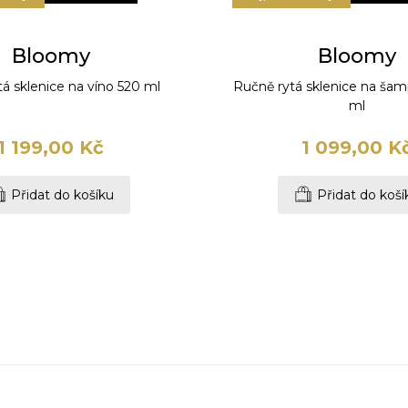
Bloomy
Bloomy
á sklenice na víno 520 ml
Ručně rytá sklenice na ša
ml
1 199,00 Kč
1 099,00 K
Přidat do košíku
Přidat do koší