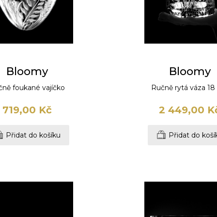
Bloomy
Bloomy
ně foukané vajíčko
Ručně rytá váza 1
719,00 Kč
2 449,00 K
Přidat do košíku
Přidat do koší