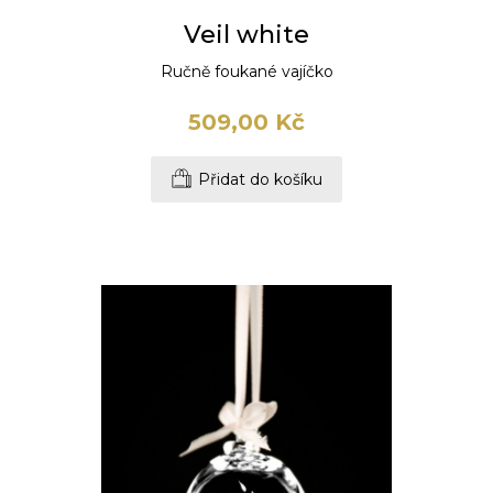
Veil white
Ručně foukané vajíčko
509,00 Kč
Přidat do košíku