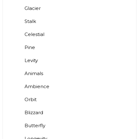
Glacier
Stalk
Celestial
Pine
Levity
Animals
Ambience
Orbit
Blizzard
Butterfly
Longevity