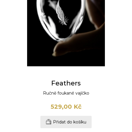
Feathers
Ručně foukané vajíčko
529,00 Kč
Přidat do košíku