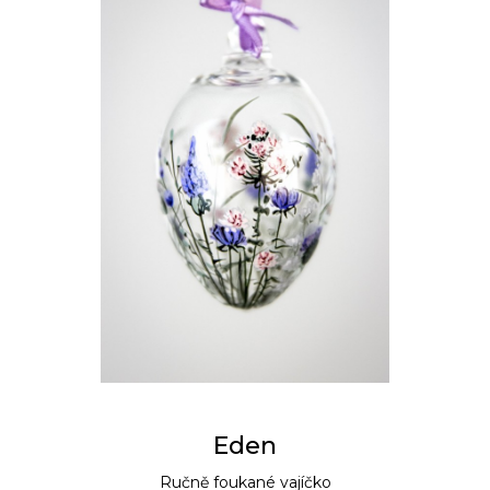
Eden
Ručně foukané vajíčko