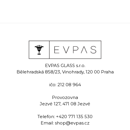
EVPAS GLASS s.r.o.
Bělehradská 858/23, Vinohrady, 120 00 Praha
ičo: 212 08 964
Provozovna
Jezvé 127, 471 08 Jezvé
Telefon:
+420 771 135 530
Email:
shop@evpas.cz