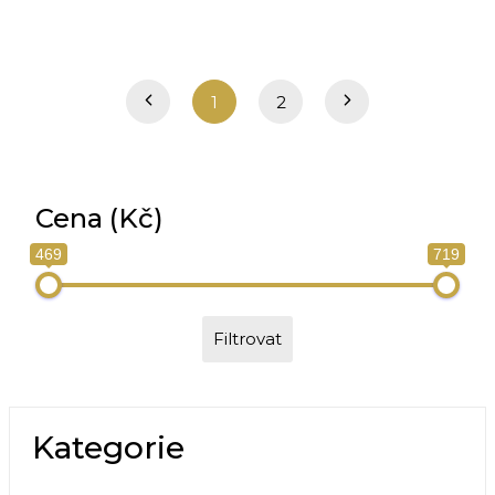
1
2
Cena (Kč)
469
719
Filtrovat
Kategorie