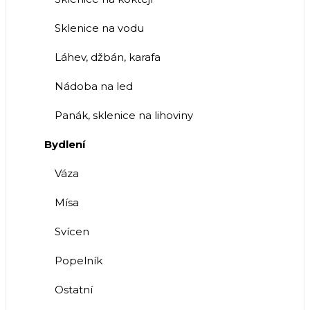
Sklenice na vodu
Láhev, džbán, karafa
Nádoba na led
Panák, sklenice na lihoviny
Bydlení
Váza
Mísa
Svícen
Popelník
Ostatní