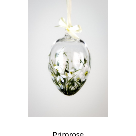
Primrose