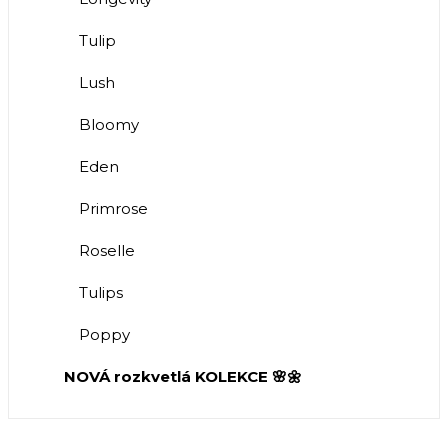
Tulip
Lush
Bloomy
Eden
Primrose
Roselle
Tulips
Poppy
NOVÁ rozkvetlá KOLEKCE 🌸🌼