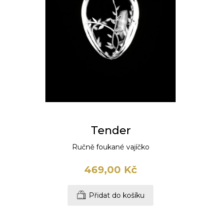
Tender
Ručně foukané vajíčko
469,00 Kč
Přidat do košíku