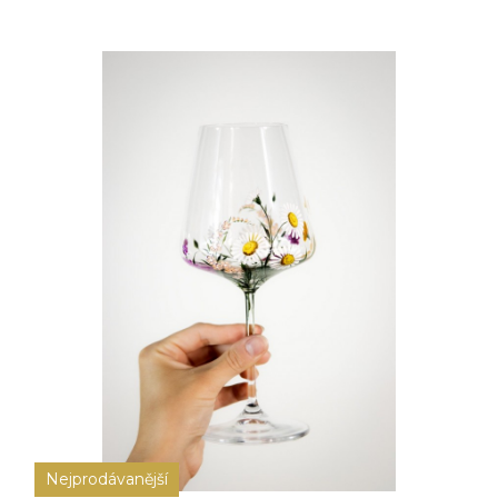
Nejprodávanější