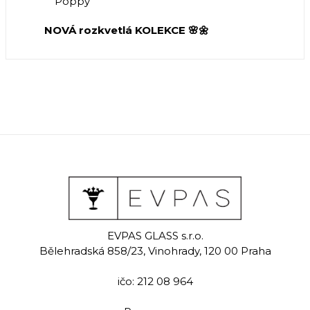
Poppy
NOVÁ rozkvetlá KOLEKCE 🌸🌼
EVPAS GLASS s.r.o.
Bělehradská 858/23, Vinohrady, 120 00 Praha
ičo: 212 08 964