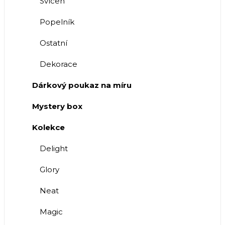
Svícen
Popelník
Ostatní
Dekorace
Dárkový poukaz na míru
Mystery box
Kolekce
Delight
Glory
Neat
Magic