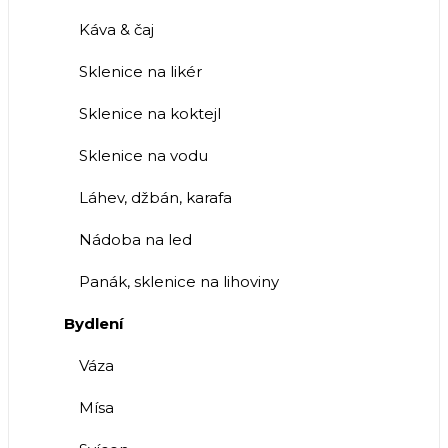
Káva & čaj
Sklenice na likér
Sklenice na koktejl
Sklenice na vodu
Láhev, džbán, karafa
Nádoba na led
Panák, sklenice na lihoviny
Bydlení
Váza
Mísa