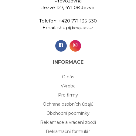
Provozovna
Jezvé 127, 471 08 Jezvé
Telefon:
+420 771 135 530
Email:
shop@evpas.cz
INFORMACE
O nás
Výroba
Pro firmy
Ochrana osobních údajů
Obchodní podmínky
Reklamace a vrácení zboží
Reklamační formulář