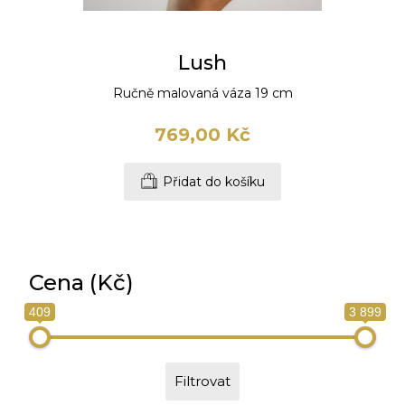
Lush
Ručně malovaná váza 19 cm
769,00 Kč
Přidat do košíku
Cena (Kč)
409
3 899
Filtrovat