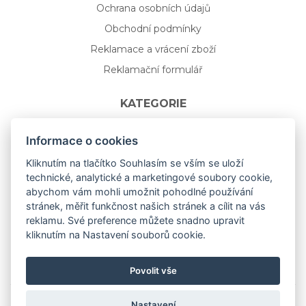
Ochrana osobních údajů
Obchodní podmínky
Reklamace a vrácení zboží
Reklamační formulář
KATEGORIE
Nápojové sklo
Informace o cookies
Bydlení
Kliknutím na tlačítko Souhlasím se vším se uloží
technické, analytické a marketingové soubory cookie,
Dárkový poukaz na míru
abychom vám mohli umožnit pohodlné používání
Mystery box
stránek, měřit funkčnost našich stránek a cílit na vás
Kolekce
reklamu. Své preference můžete snadno upravit
kliknutím na Nastavení souborů cookie.
NOVÁ rozkvetlá KOLEKCE 🌸🌼
Povolit vše
Nastavení