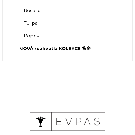
Roselle
Tulips
Poppy
NOVÁ rozkvetlá KOLEKCE 🌸🌼