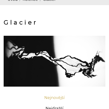
Glacier
Nejnovější
Nejdražší