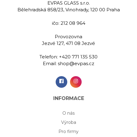
EVPAS GLASS s.r.o.
Bělehradská 858/23, Vinohrady, 120 00 Praha
ičo: 212 08 964
Provozovna
Jezvé 127, 471 08 Jezvé
Telefon:
+420 771 135 530
Email:
shop@evpas.cz
INFORMACE
O nás
Výroba
Pro firmy