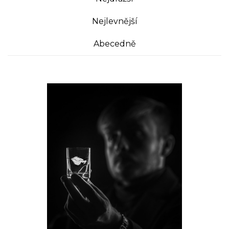
Nejlevnější
Abecedně