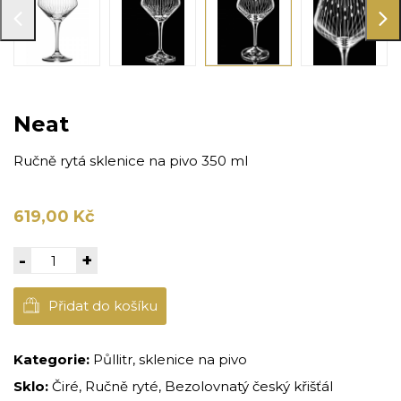
Neat
Ručně rytá sklenice na pivo 350 ml
619,00 Kč
-
+
Přidat do košíku
Kategorie:
Půllitr, sklenice na pivo
Sklo:
Čiré, Ručně ryté, Bezolovnatý český křišťál