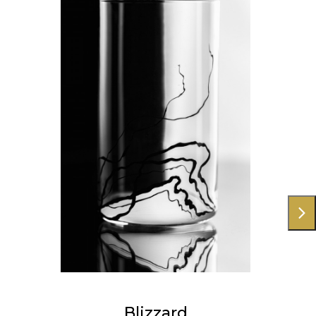
Blizzard