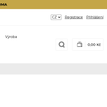
RMA
Registrace
Přihlášení
Výroba
0,00 Kč