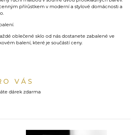
 cenným přírůstkem v moderní a stylové domácnosti a
o.
balení.
aždé oblečené sklo od nás dostanete zabalené ve
vém balení, které je součástí ceny.
RO VÁS
káte dárek zdarma