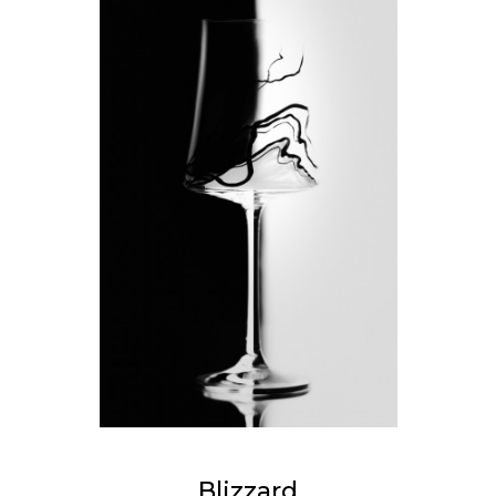
Blizzard