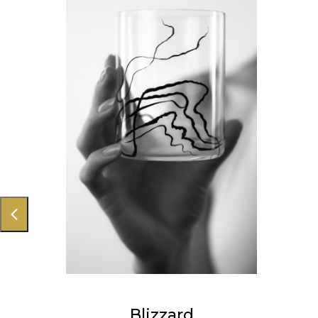
Blizzard