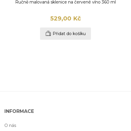
Ručně malovaná sklenice na červené víno 360 ml
529,00 Kč
Přidat do košíku
INFORMACE
O nás