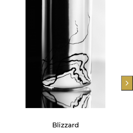
Blizzard