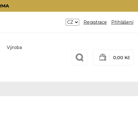
RMA
Registrace
Přihlášení
Výroba
0,00 Kč