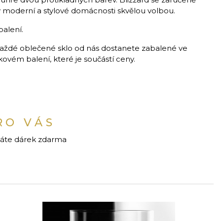
 moderní a stylové domácnosti skvělou volbou.
balení.
aždé oblečené sklo od nás dostanete zabalené ve
vém balení, které je součástí ceny.
RO VÁS
káte dárek zdarma