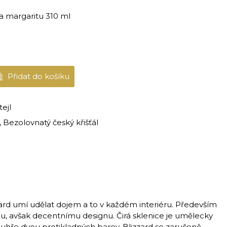
a margaritu 310 ml
Přidat do košíku
ejl
 Bezolovnatý český křišťál
zard umí udělat dojem a to v každém interiéru. Především
, avšak decentnímu designu. Čirá sklenice je umělecky
ouhře dvou protikladných barev. Blizzard se zaručeně