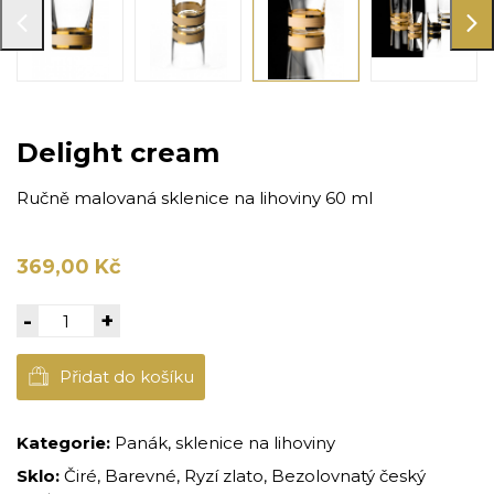
Delight cream
Ručně malovaná sklenice na lihoviny 60 ml
369,00 Kč
-
+
Přidat do košíku
Kategorie:
Panák, sklenice na lihoviny
Sklo:
Čiré, Barevné, Ryzí zlato, Bezolovnatý český