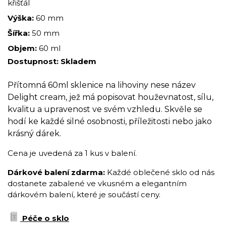
křišťál
Výška:
60 mm
Šířka:
50 mm
Objem:
60 ml
Dostupnost:
Skladem
Přítomná 60ml sklenice na lihoviny nese název
Delight cream, jež má popisovat houževnatost, sílu,
kvalitu a upravenost ve svém vzhledu. Skvěle se
hodí ke každé silné osobnosti, příležitosti nebo jako
krásný dárek.
Cena je uvedená za 1 kus v balení.
Dárkové balení zdarma:
Každé oblečené sklo od nás
dostanete zabalené ve vkusném a elegantním
dárkovém balení, které je součástí ceny.
Péče o sklo