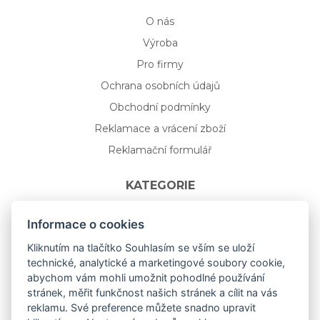
O nás
Výroba
Pro firmy
Ochrana osobních údajů
Obchodní podmínky
Reklamace a vrácení zboží
Reklamační formulář
KATEGORIE
Nápojové sklo
Informace o cookies
Bydlení
Kliknutím na tlačítko Souhlasím se vším se uloží
technické, analytické a marketingové soubory cookie,
Dárkový poukaz na míru
abychom vám mohli umožnit pohodlné používání
Mystery box
stránek, měřit funkčnost našich stránek a cílit na vás
Kolekce
reklamu. Své preference můžete snadno upravit