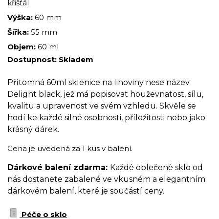
křišťál
Výška:
60 mm
Šířka:
55 mm
Objem:
60 ml
Dostupnost:
Skladem
Přítomná 60ml sklenice na lihoviny nese název
Delight black, jež má popisovat houževnatost, sílu,
kvalitu a upravenost ve svém vzhledu. Skvěle se
hodí ke každé silné osobnosti, příležitosti nebo jako
krásný dárek.
Cena je uvedená za 1 kus v balení.
Dárkové balení zdarma:
Každé oblečené sklo od
nás dostanete zabalené ve vkusném a elegantním
dárkovém balení, které je součástí ceny.
Péče o sklo