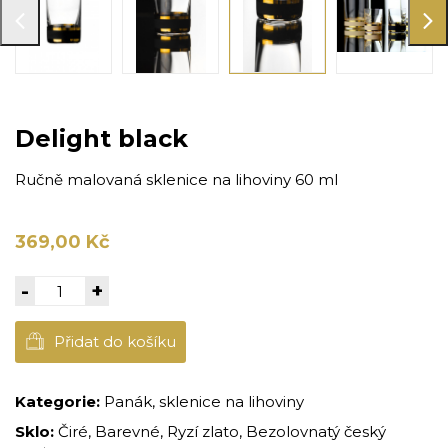
Delight black
Ručně malovaná sklenice na lihoviny 60 ml
369,00 Kč
-
+
Přidat do košíku
Kategorie:
Panák, sklenice na lihoviny
Sklo:
Čiré, Barevné, Ryzí zlato, Bezolovnatý český