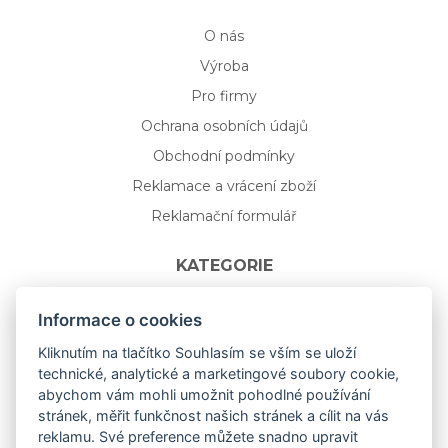
O nás
Výroba
Pro firmy
Ochrana osobních údajů
Obchodní podmínky
Reklamace a vrácení zboží
Reklamační formulář
KATEGORIE
Nápojové sklo
Informace o cookies
Bydlení
Kliknutím na tlačítko Souhlasím se vším se uloží
technické, analytické a marketingové soubory cookie,
Dárkový poukaz na míru
abychom vám mohli umožnit pohodlné používání
Mystery box
stránek, měřit funkčnost našich stránek a cílit na vás
Kolekce
reklamu. Své preference můžete snadno upravit