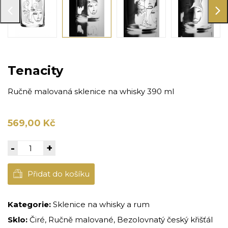
Tenacity
Ručně malovaná sklenice na whisky 390 ml
569,00 Kč
-
+
Přidat do košíku
Kategorie:
Sklenice na whisky a rum
Sklo:
Čiré, Ručně malované, Bezolovnatý český křišťál