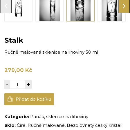
Stalk
Ručně malovaná sklenice na lihoviny 50 ml
279,00 Kč
-
+
Přidat do košíku
Kategorie:
Panák, sklenice na lihoviny
Sklo:
Čiré, Ručně malované, Bezolovnatý český křišťál