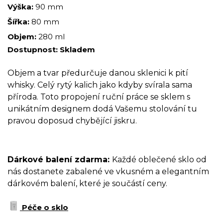
Výška:
90 mm
Šířka:
80 mm
Objem:
280 ml
Dostupnost:
Skladem
Objem a tvar předurčuje danou sklenici k pití
whisky. Celý rytý kalich jako kdyby svírala sama
příroda. Toto propojení ruční práce se sklem s
unikátním designem dodá Vašemu stolování tu
pravou doposud chybějící jiskru.
Dárkové balení zdarma:
Každé oblečené sklo od
nás dostanete zabalené ve vkusném a elegantním
dárkovém balení, které je součástí ceny.
Péče o sklo