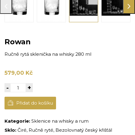
Rowan
Ručně rytá sklenička na whisky 280 ml
579,00 Kč
-
+
Přidat do košíku
Kategorie:
Sklenice na whisky a rum
Sklo:
Čiré, Ručně ryté, Bezolovnatý český křišťál