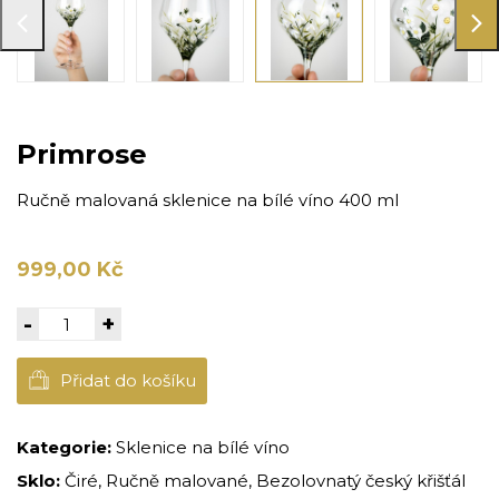
Primrose
Ručně malovaná sklenice na bílé víno 400 ml
999,00 Kč
-
+
Přidat do košíku
Kategorie:
Sklenice na bílé víno
Sklo:
Čiré, Ručně malované, Bezolovnatý český křišťál