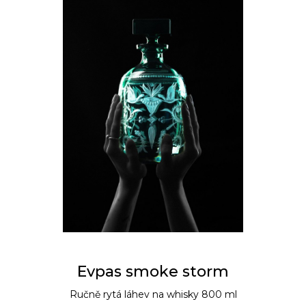
Evpas smoke storm
Ručně rytá láhev na whisky 800 ml