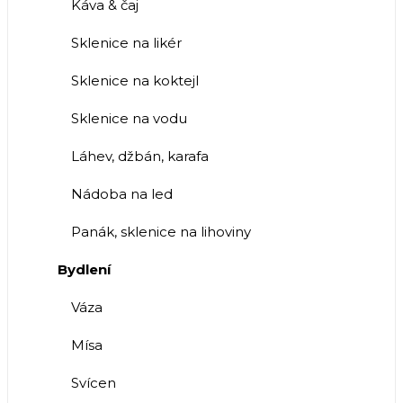
Káva & čaj
Sklenice na likér
Sklenice na koktejl
Sklenice na vodu
Láhev, džbán, karafa
Nádoba na led
Panák, sklenice na lihoviny
Bydlení
Váza
Mísa
Svícen