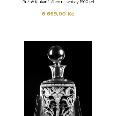
Ručně foukaná láhev na whisky 1500 ml
6 669,00 Kč