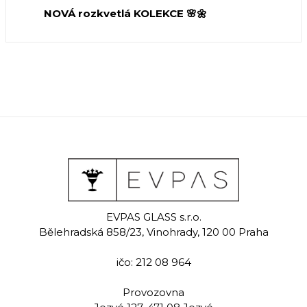
NOVÁ rozkvetlá KOLEKCE 🌸🌼
EVPAS GLASS s.r.o.
Bělehradská 858/23, Vinohrady, 120 00 Praha
ičo: 212 08 964
Provozovna