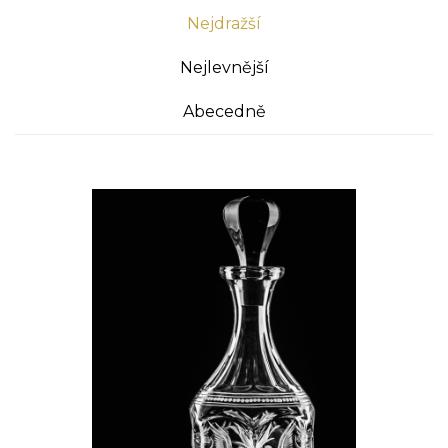
Nejdražší
Nejlevnější
Abecedně