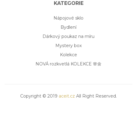
KATEGORIE
Nápojové sklo
Bydlení
Dárkový poukaz na míru
Mystery box
Kolekce
NOVÁ rozkvetlá KOLEKCE 🌸🌼
Copyright © 2019
aceit.cz
All Right Reserved.