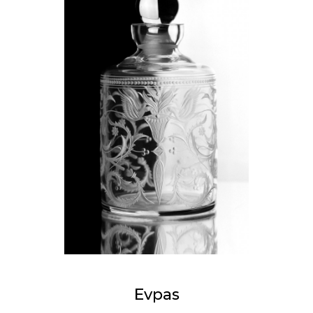
Evpas