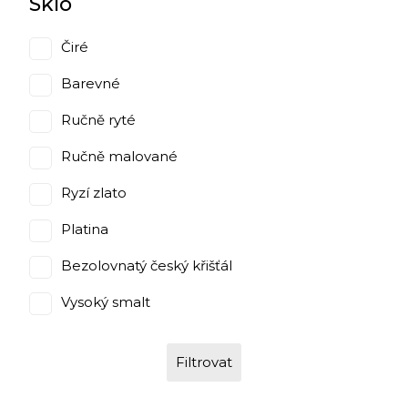
Sklo
Čiré
Barevné
Ručně ryté
Ručně malované
Ryzí zlato
Platina
Bezolovnatý český křišťál
Vysoký smalt
Filtrovat