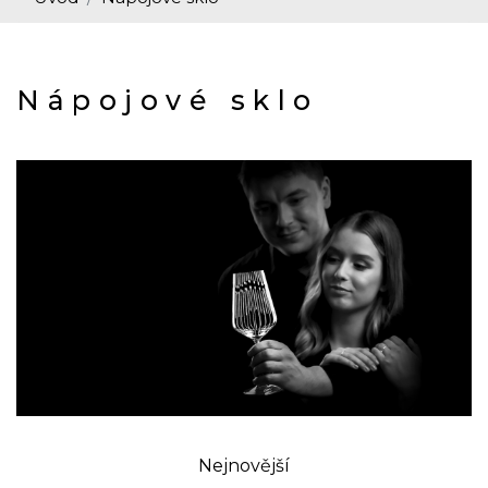
Nápojové sklo
Nejnovější