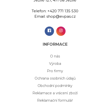
Jezvé 127, 471 08 Jezvé
Telefon:
+420 771 135 530
Email:
shop@evpas.cz
INFORMACE
O nás
Výroba
Pro firmy
Ochrana osobních údajů
Obchodní podmínky
Reklamace a vrácení zboží
Reklamační formulář