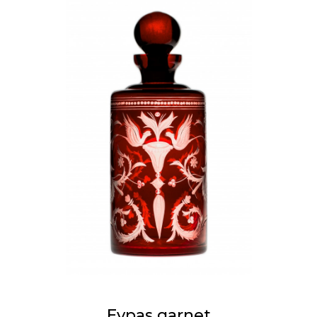
Evpas garnet