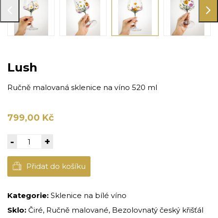
Lush
Ručně malovaná sklenice na víno 520 ml
799,00 Kč
-
+
Přidat do košíku
Kategorie:
Sklenice na bílé víno
Sklo:
Čiré, Ručně malované, Bezolovnatý český křišťál