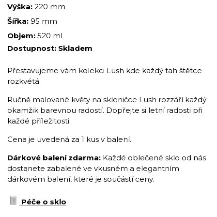
Výška:
220 mm
Šířka:
95 mm
Objem:
520 ml
Dostupnost:
Skladem
Přestavujeme vám kolekci Lush kde každý tah štětce
rozkvétá.
Ručně malované květy na skleničce Lush rozzáří každý
okamžik barevnou radostí. Dopřejte si letní radosti při
každé příležitosti.
Cena je uvedená za 1 kus v balení.
Dárkové balení zdarma:
Každé oblečené sklo od nás
dostanete zabalené ve vkusném a elegantním
dárkovém balení, které je součástí ceny.
Péče o sklo