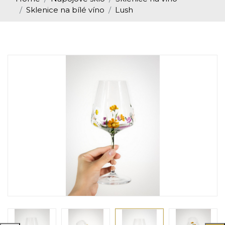
Sklenice na bílé víno
Lush