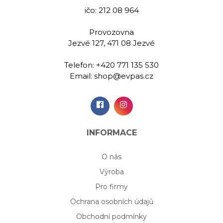
ičo: 212 08 964
Provozovna
Jezvé 127, 471 08 Jezvé
Telefon:
+420 771 135 530
Email:
shop@evpas.cz
INFORMACE
O nás
Výroba
Pro firmy
Ochrana osobních údajů
Obchodní podmínky