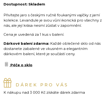
Dostupnost:
Skladem
Přivítejte jaro s českými ručně foukanými vajíčky z jarní
kolekce. Levandule je svou vůní ikonická pro všechny z
nás, ale její krása nesmí zůstat v zapomnění.
Cena je uvedená za 1 kus v balení.
Dárkové balení zdarma:
Každé oblečené sklo od nás
dostanete zabalené ve vkusném a elegantním
dárkovém balení, které je součástí ceny.
Péče o sklo
DÁREK PRO VÁS
K nákupu nad 3 000 Kč získáte dárek zdarma