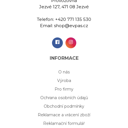
Provozovna
Jezvé 127, 471 08 Jezvé
Telefon:
+420 771 135 530
Email:
shop@evpas.cz
INFORMACE
O nás
Výroba
Pro firmy
Ochrana osobních údajů
Obchodní podmínky
Reklamace a vrácení zboží
Reklamační formulář