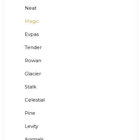
Neat
Magic
Evpas
Tender
Rowan
Glacier
Stalk
Celestial
Pine
Levity
Animals