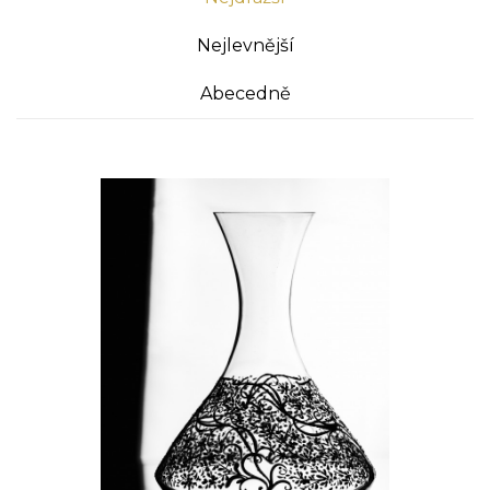
Nejlevnější
Abecedně