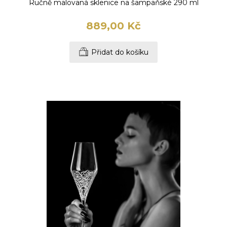
Ručně malovaná sklenice na šampaňské 290 ml
889,00 Kč
Přidat do košíku