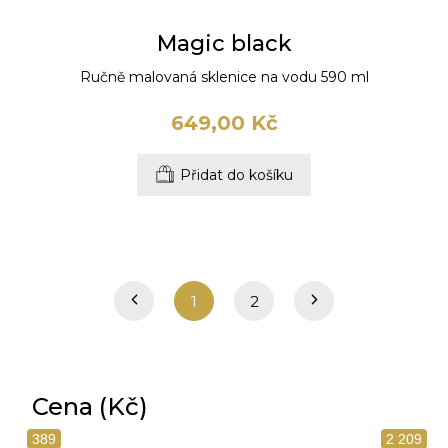
Magic black
Ručně malovaná sklenice na vodu 590 ml
649,00 Kč
Přidat do košíku
1
2
Cena (Kč)
389
2 209