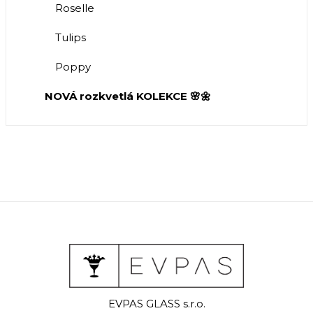
Roselle
Tulips
Poppy
NOVÁ rozkvetlá KOLEKCE 🌸🌼
EVPAS GLASS s.r.o.