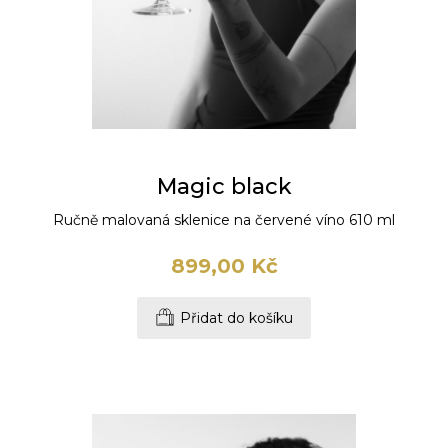
Magic black
Ručně malovaná sklenice na červené víno 610 ml
899,00 Kč
Přidat do košíku