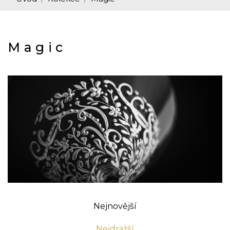
Magic
Nejnovější
Nejdražší