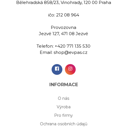
Bělehradská 858/23, Vinohrady, 120 00 Praha
ičo: 212 08 964
Provozovna
Jezvé 127, 471 08 Jezvé
Telefon:
+420 771 135 530
Email:
shop@evpas.cz
INFORMACE
O nás
Výroba
Pro firmy
Ochrana osobních údajů