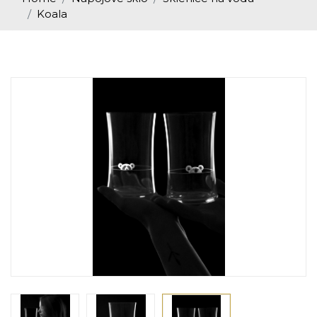
Koala