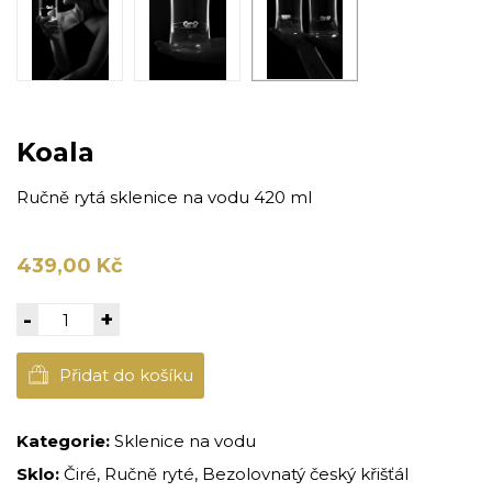
Koala
Ručně rytá sklenice na vodu 420 ml
439,00 Kč
-
+
Přidat do košíku
Kategorie:
Sklenice na vodu
Sklo:
Čiré, Ručně ryté, Bezolovnatý český křišťál