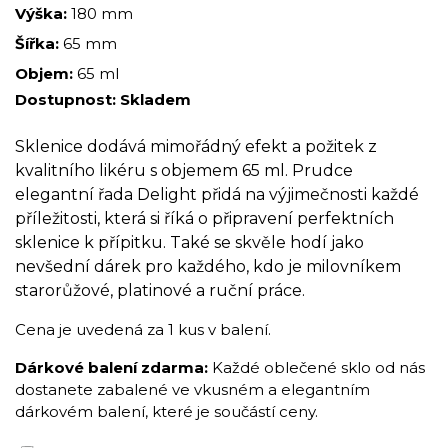
Výška:
180 mm
Šířka:
65 mm
Objem:
65 ml
Dostupnost:
Skladem
Sklenice dodává mimořádný efekt a požitek z
kvalitního likéru s objemem 65 ml. Prudce
elegantní řada Delight přidá na výjimečnosti každé
příležitosti, která si říká o připravení perfektních
sklenice k přípitku. Také se skvěle hodí jako
nevšední dárek pro každého, kdo je milovníkem
starorůžové, platinové a ruční práce.
Cena je uvedená za 1 kus v balení.
Dárkové balení zdarma:
Každé oblečené sklo od nás
dostanete zabalené ve vkusném a elegantním
dárkovém balení, které je součástí ceny.