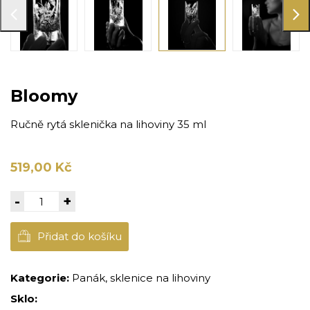
Bloomy
Ručně rytá sklenička na lihoviny 35 ml
519,00 Kč
-
+
Přidat do košíku
Kategorie:
Panák, sklenice na lihoviny
Sklo: