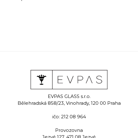
EVPAS GLASS s.r.o.
Bělehradská 858/23, Vinohrady, 120 00 Praha
ičo: 212 08 964
Provozovna
Jezvé 127, 471 08 Jezvé