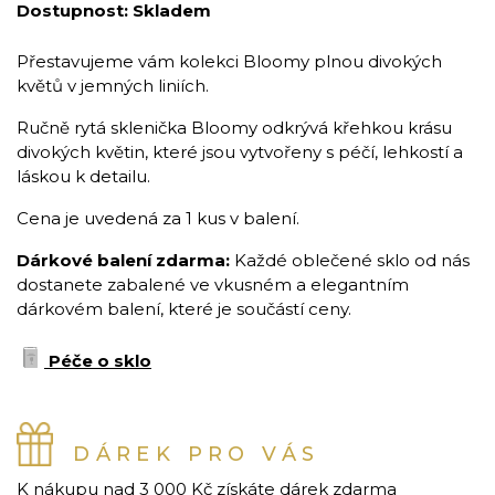
Dostupnost:
Skladem
Přestavujeme vám kolekci Bloomy plnou divokých
květů v jemných liniích.
Ručně rytá sklenička Bloomy odkrývá křehkou krásu
divokých květin, které jsou vytvořeny s péčí, lehkostí a
láskou k detailu.
Cena je uvedená za 1 kus v balení.
Dárkové balení zdarma:
Každé oblečené sklo od nás
dostanete zabalené ve vkusném a elegantním
dárkovém balení, které je součástí ceny.
Péče o sklo
DÁREK PRO VÁS
K nákupu nad 3 000 Kč získáte dárek zdarma