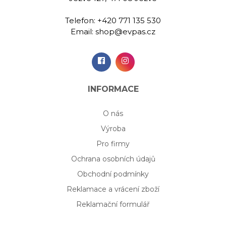
Telefon:
+420 771 135 530
Email:
shop@evpas.cz
INFORMACE
O nás
Výroba
Pro firmy
Ochrana osobních údajů
Obchodní podmínky
Reklamace a vrácení zboží
Reklamační formulář