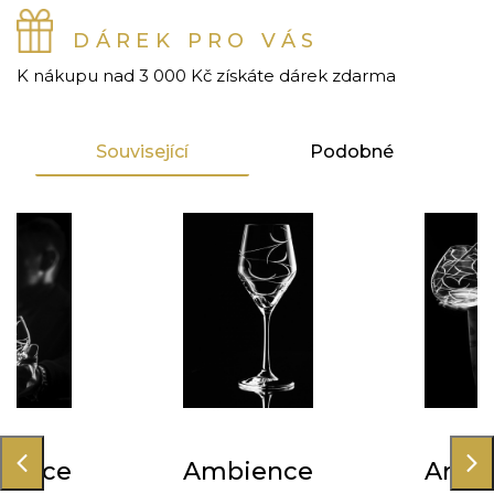
DÁREK PRO VÁS
K nákupu nad 3 000 Kč získáte dárek zdarma
Související
Podobné
ience
Ambience
Ambi