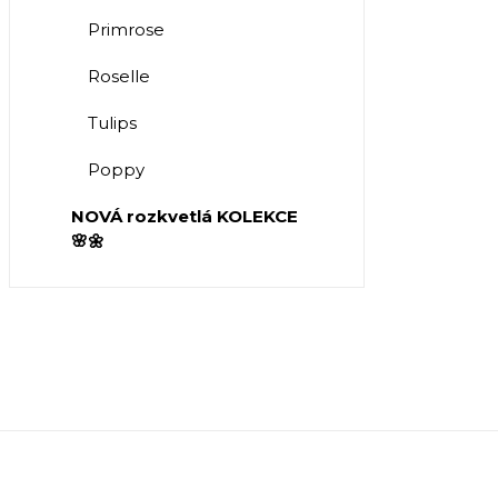
Primrose
Roselle
Tulips
Poppy
NOVÁ rozkvetlá KOLEKCE
🌸🌼