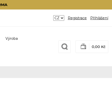
RMA
Registrace
Přihlášení
Výroba
0,00 Kč