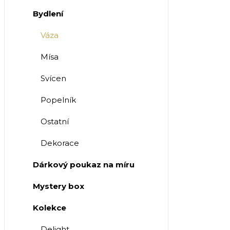
Bydlení
Váza
Mísa
Svícen
Popelník
Ostatní
Dekorace
Dárkový poukaz na míru
Mystery box
Kolekce
Delight