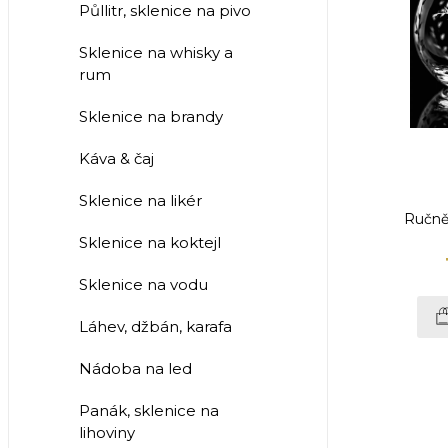
Půllitr, sklenice na pivo
Sklenice na whisky a
rum
Sklenice na brandy
Káva & čaj
Sklenice na likér
Ručně
Sklenice na koktejl
Sklenice na vodu
Láhev, džbán, karafa
Nádoba na led
Panák, sklenice na
lihoviny