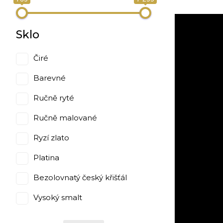
Sklo
Čiré
Barevné
Ručně ryté
Ručně malované
Ryzí zlato
Platina
Bezolovnatý český křišťál
Vysoký smalt