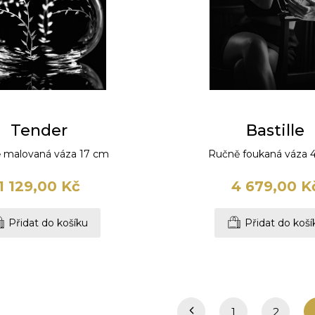
Tender
Bastille
 malovaná váza 17 cm
Ručně foukaná váza 
1 129,00 Kč
4 679,00 K
Přidat do košíku
Přidat do koší
1
2