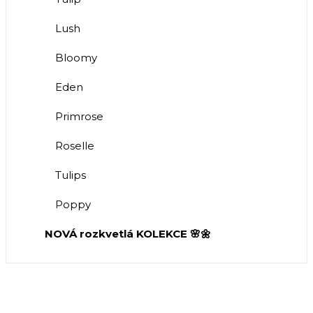
Lush
Bloomy
Eden
Primrose
Roselle
Tulips
Poppy
NOVÁ rozkvetlá KOLEKCE 🌸🌼