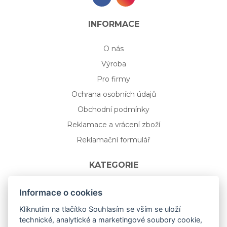
INFORMACE
O nás
Výroba
Pro firmy
Ochrana osobních údajů
Obchodní podmínky
Reklamace a vrácení zboží
Reklamační formulář
KATEGORIE
Nápojové sklo
Informace o cookies
Bydlení
Kliknutím na tlačítko Souhlasím se vším se uloží
technické, analytické a marketingové soubory cookie,
Dárkový poukaz na míru