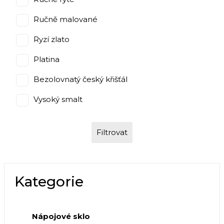
Ručně malované
Ryzí zlato
Platina
Bezolovnatý český křišťál
Vysoký smalt
Filtrovat
Kategorie
Nápojové sklo