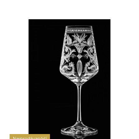
Nejprodávanější