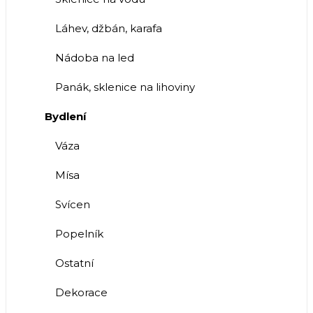
Láhev, džbán, karafa
Nádoba na led
Panák, sklenice na lihoviny
Bydlení
Váza
Mísa
Svícen
Popelník
Ostatní
Dekorace