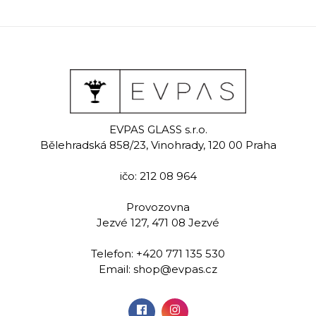
EVPAS GLASS s.r.o.
Bělehradská 858/23, Vinohrady, 120 00 Praha
ičo: 212 08 964
Provozovna
Jezvé 127, 471 08 Jezvé
Telefon:
+420 771 135 530
Email:
shop@evpas.cz